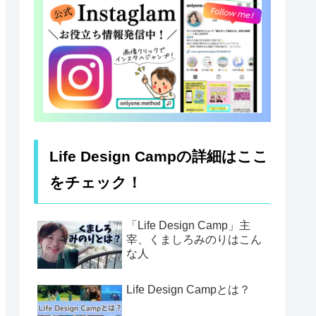
Life Design Campの詳細はここ
をチェック！
「Life Design Camp」主
宰、くましろみのりはこん
な人
Life Design Campとは？