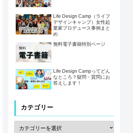
Life Design Camp（ライフ
デザインキャンプ）女性起
業家プロデュース事例まと
め
無料電子書籍特別ページ
Life Design Campってどん
なところ？疑問・質問にお
答えします！
カテゴリー