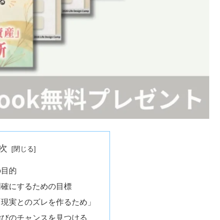
次
の目的
明確にするための目標
「現実とのズレを作るため」
学びのチャンスを見つける