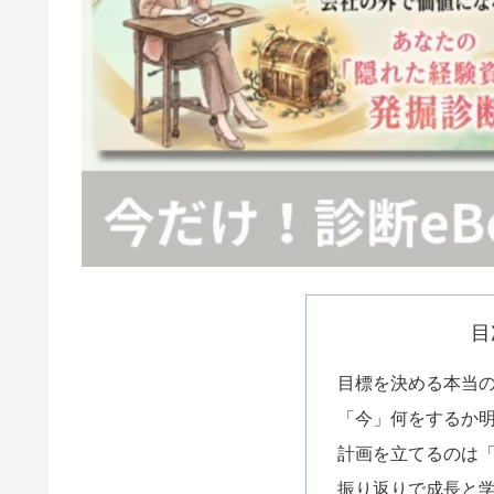
目
目標を決める本当
「今」何をするか
計画を立てるのは
振り返りで成長と