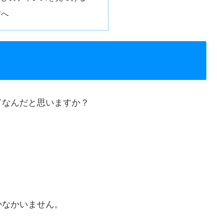
方へ
てなんだと思いますか？
かなかいません。