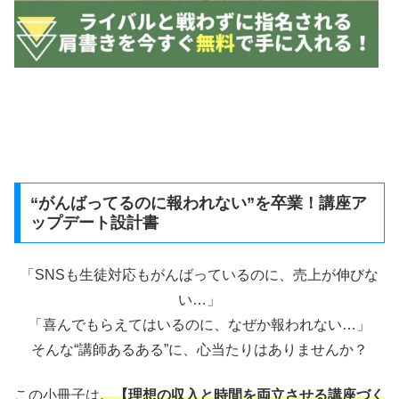
“がんばってるのに報われない”を卒業！講座ア
ップデート設計書
「SNSも生徒対応もがんばっているのに、売上が伸びな
い…」
「喜んでもらえてはいるのに、なぜか報われない…」
そんな“講師あるある”に、心当たりはありませんか？
この小冊子は
、【理想の収入と時間を両立させる講座づく