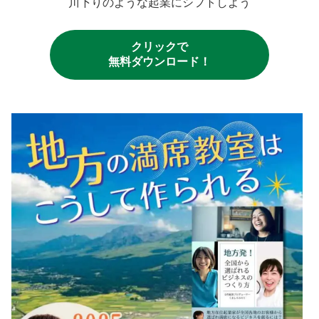
川下りのような起業にシフトしよう
クリックで
無料ダウンロード！