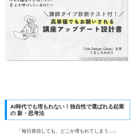
AI時代でも埋もれない！独自性で選ばれる起業
の 新・思考法
「毎日発信しても、どこか埋もれてしまう…」