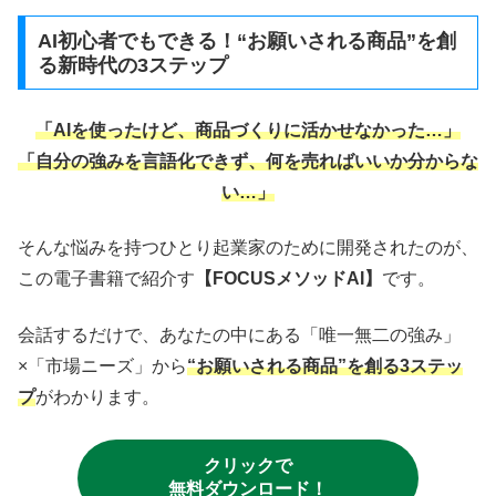
AI初心者でもできる！“お願いされる商品”を創
る新時代の3ステップ
「AIを使ったけど、商品づくりに活かせなかった…」
「自分の強みを言語化できず、何を売ればいいか分からな
い…」
そんな悩みを持つひとり起業家のために開発されたのが、
この電子書籍で紹介す
【FOCUSメソッドAI】
です。
会話するだけで、あなたの中にある「唯一無二の強み」
×「市場ニーズ」から
“お願いされる商品”を創る3ステッ
プ
がわかります。
クリックで
無料ダウンロード！