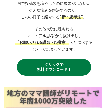
「AIで投稿数を増やしたのに成果が出ない…」
そんな悩みを解決するのが、
この小冊子で紹介する
“新・思考法”
。
その他大勢に埋もれる
“マニュアル思考”から抜け出し、
「お願いされる講師・起業家」
へと進化する
ヒントが詰まっています。
クリックで
無料ダウンロード！