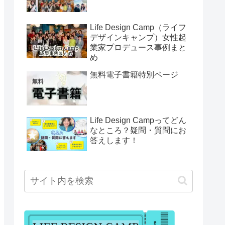
Life Design Camp（ライフ
デザインキャンプ）女性起
業家プロデュース事例まと
め
無料電子書籍特別ページ
Life Design Campってどん
なところ？疑問・質問にお
答えします！