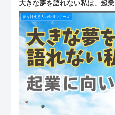
大きな夢を語れない私は、起業
夢を叶える人の習慣シリーズ