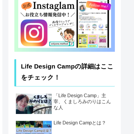
Life Design Campの詳細はここ
をチェック！
「Life Design Camp」主
宰、くましろみのりはこん
な人
Life Design Campとは？