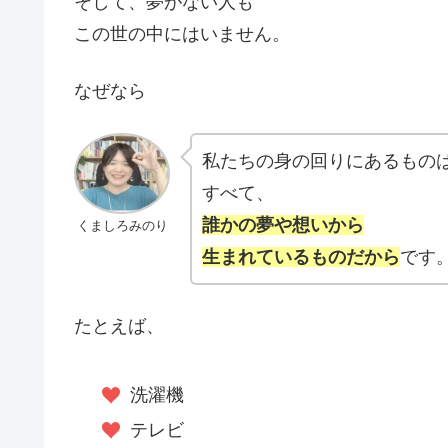
そして、夢がない人も
この世の中にはいません。
なぜなら
私たちの身の回りにあるもの
すべて、
誰かの夢や想いから
くましろみのり
生まれているものだから
です
たとえば、
洗濯機
テレビ