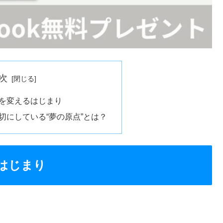
次
を変えるはじまり
mpが大切にしている“夢の原点”とは？
はじまり