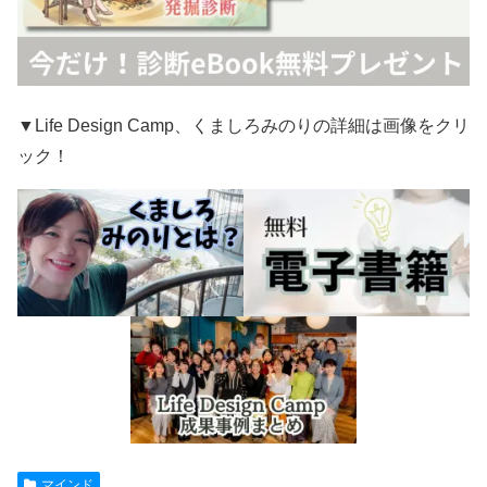
▼Life Design Camp、くましろみのりの詳細は画像をクリ
ック！
マインド