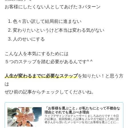
お客様にしたくない人としてあげた３パターン
色々言い訳して結局前に進まない
変わりたいというけど本当は変わる気がない
人のせいにする
こんな人を本気にするためには
５つのステップを踏む必要があるんです^ ^
人生が変わるまでに必要なステップ
を知りたい！と思う方
は
ぜひ前の記事からチェックしてくださいね。
「お客様を選ぶこと」が私たちにとって不都合な
理由とそれでも選ぶべき理由
ライフデザインプロデューサーくましろみのりです！今日
の記事は、前回投稿した記事をメルマガで紹介した時に読
者さんから頂いたメッセージを元にお客様を選ぶことにつ
いて更に深掘りしてお伝えします！▼前回の記事をもう一