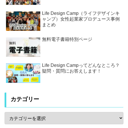
Life Design Camp（ライフデザインキ
ャンプ）女性起業家プロデュース事例
まとめ
無料電子書籍特別ページ
Life Design Campってどんなところ？
疑問・質問にお答えします！
カテゴリー