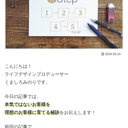
2024.03.14
こんにちは！
ライフデザインプロデューサー
くましろみのりです。
今日の記事では、
本気ではないお客様を
理想のお客様に育てる秘訣
をお伝えします！
前回の記事で