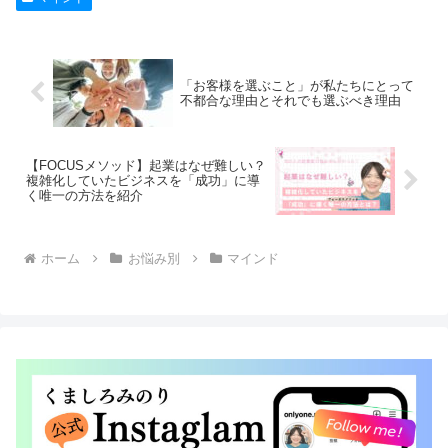
「お客様を選ぶこと」が私たちにとって
不都合な理由とそれでも選ぶべき理由
【FOCUSメソッド】起業はなぜ難しい？
複雑化していたビジネスを「成功」に導
く唯一の方法を紹介
ホーム
お悩み別
マインド