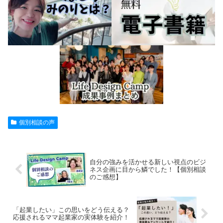
個別相談の声
自分の強みを活かせる新しい視点のビジ
ネス企画に目から鱗でした！【個別相談
のご感想】
「起業したい」この思いをどう伝える？
応援されるママ起業家の実体験を紹介！