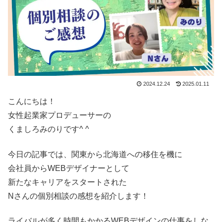
2024.12.24
2025.01.11
こんにちは！
女性起業家プロデューサーの
くましろみのりです^ ^
今日の記事では、関東から北海道への移住を機に
会社員からWEBデザイナーとして
新たなキャリアをスタートされた
Nさんの個別相談の感想を紹介します！
ライバルが多く時間もかかるWEBデザインの仕事をしな