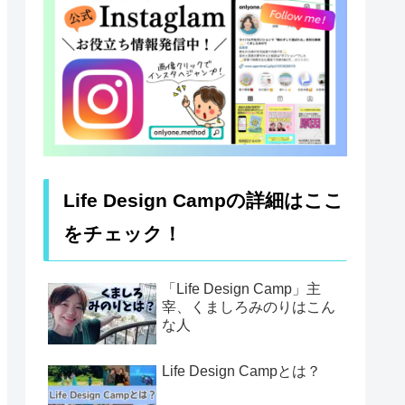
Life Design Campの詳細はここ
をチェック！
「Life Design Camp」主
宰、くましろみのりはこん
な人
Life Design Campとは？