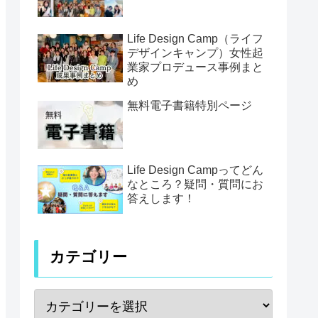
Life Design Camp（ライフ
デザインキャンプ）女性起
業家プロデュース事例まと
め
無料電子書籍特別ページ
Life Design Campってどん
なところ？疑問・質問にお
答えします！
カテゴリー