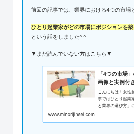
前回の記事では、業界における4つの市場
ひとり起業家がどの市場にポジションを築
という話をしました^ ^
▼まだ読んでいない方はこちら▼
「4つの市場」
画像と実例付
こんにちは！女性起
事ではひとり起業
と業界の選び方」
選ばれるためにビジ
www.minorijinsei.com