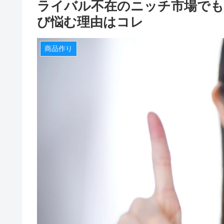
ライバル不在のニッチ市場でも
び悩む理由はコレ
商品作り