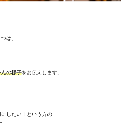
とつは、
ゃんの様子
をお伝えします。
切にしたい！という方の
^