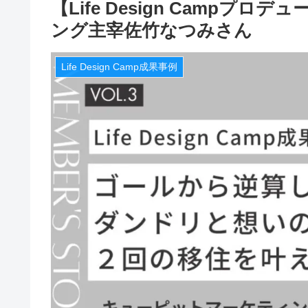
【Life Design Camp
ング主宰佐竹なつみさん
Life Design Camp成果事例