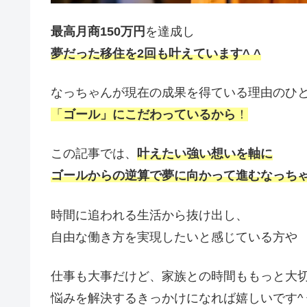
最高月商150万円
を達成し
夢だった移住を2回も叶えています^ ^
なっちゃんが現在の成果を得ている理由のひ
「
ゴール」にこだわっているから
！
この記事では、
叶えたい強い想いを軸に
ゴールからの逆算で夢に向かって進むなっち
時間に追われる生活から抜け出し、
自由な働き方を実現したいと感じている方や
仕事も大事だけど、家族との時間ももっと大
悩みを解決するきっかけになれば嬉しいです^ 