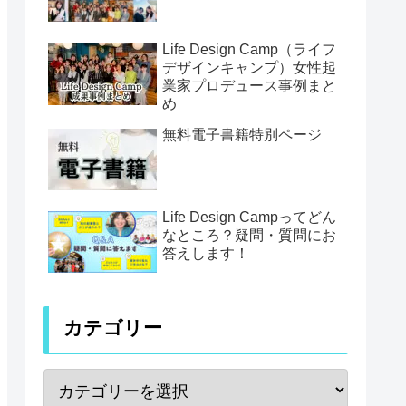
Life Design Camp（ライフ
デザインキャンプ）女性起
業家プロデュース事例まと
め
無料電子書籍特別ページ
Life Design Campってどん
なところ？疑問・質問にお
答えします！
カテゴリー