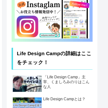
Life Design Campの詳細はここ
をチェック！
「Life Design Camp」主
宰、くましろみのりはこん
な人
Life Design Campとは？