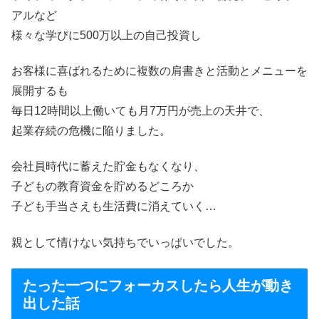
アルなど
様々な学びに500万以上の自己投資し
お客様に喜ばれるために複数の肩書きと活動とメニューを
展開するも
毎日12時間以上働いても月7万円が売上の天井で、
起業存続の危機に陥りました。
会社員時代に蓄えた貯金もなくなり、
子どもの教育資金を貯めるどころか
子ども手当さえも生活費に消えていく…
親として情けない気持ちでいっぱいでした。
たった一つにフォーカスしたら人生が動き
出した話