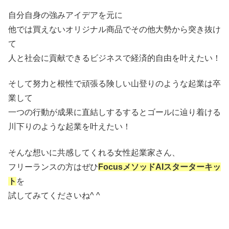
自分自身の強みアイデアを元に
他では買えないオリジナル商品でその他大勢から突き抜け
て
人と社会に貢献できるビジネスで経済的自由を叶えたい！
そして努力と根性で頑張る険しい山登りのような起業は卒
業して
一つの行動が成果に直結しするするとゴールに辿り着ける
川下りのような起業を叶えたい！
そんな想いに共感してくれる女性起業家さん、
フリーランスの方はぜひ
FocusメソッドAIスターターキッ
ト
を
試してみてくださいね^ ^