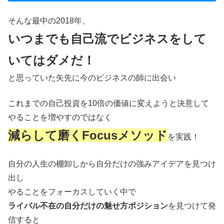
そんな最中の2018年、
いつまでも自己流でビジネスをして
いてはダメだ
！
と思っていた矢先に今のビジネスの師に出会い
これまでの自己投資を10倍の価値に変えようと決意して
やることを増やすのではなく
減らして磨くFocusメソッド
を実践！
自分の人生の棚卸しから自分だけの強みアイデアを見つけ
出し
やることをフォーカスしていく中で
ライバル不在の自分だけの魅せ方ポジション
を見つけて発
信すると