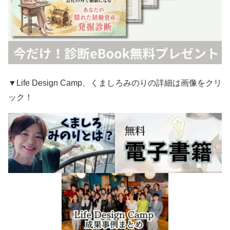
▼Life Design Camp、くましろみのりの詳細は画像をクリ
ック！