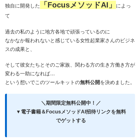
「FocusメソッドAI」
独自に開発した
によっ
て
過去の私のように地方各地で頑張っているのに
なかなか報われないと感じている女性起業家さんのビジネ
スの成果と、
そして彼女たちとそのご家族、関わる方の生き方働き方が
変わる一助になれば…
という想いでこのツールキットの
無料公開
を決めました。
＼期間限定無料公開中！／
▼電子書籍＆FocusメソッドAI招待リンクを無料
でゲットする