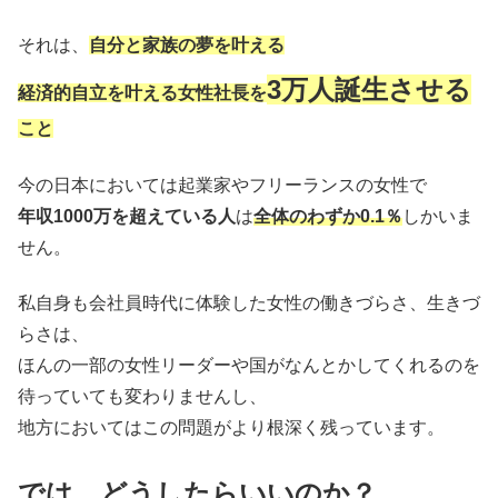
それは、
自分と家族の夢を叶える
3万人誕生させる
経済的自立を叶える女性社長を
こと
今の日本においては起業家やフリーランスの女性で
年収1000万を超えている人
は
全体のわずか0.1％
しかいま
せん。
私自身も会社員時代に体験した女性の働きづらさ、生きづ
らさは、
ほんの一部の女性リーダーや国がなんとかしてくれるのを
待っていても変わりませんし、
地方においてはこの問題がより根深く残っています。
では、どうしたらいいのか？