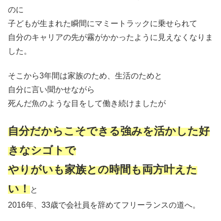
のに
子どもが生まれた瞬間にマミートラックに乗せられて
自分のキャリアの先が霧がかかったように見えなくなりま
した。
そこから3年間は家族のため、生活のためと
自分に言い聞かせながら
死んだ魚のような目をして働き続けましたが
自分だからこそできる強みを活かした好
きなシゴトで
やりがいも家族との時間も両方叶えた
い！
と
2016年、33歳で会社員を辞めてフリーランスの道へ。