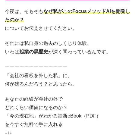
今夜は、そもそも
なぜ私がこのFocusメソッドAIを開発し
たのか？
についてお伝えさせてください。
それには私自身の過去のしくじり体験、
いわば
起業の黒歴史
が深く関わっているんです。
ーーーーーーーーーーーーー
「会社の看板を外した私」に、
何が残るんだろう？と思ったら。
あなたの経験が会社の外で
どれくらい価値になるのか？
「今の現在地」がわかる診断eBook（PDF）
を今すぐ無料で手に入れる
↓↓↓