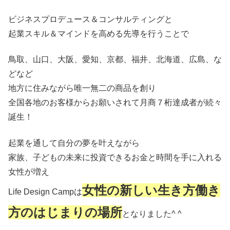
ビジネスプロデュース＆コンサルティングと
起業スキル＆マインドを高める先導を行うことで
鳥取、山口、大阪、愛知、京都、福井、北海道、広島、な
どなど
地方に住みながら唯一無二の商品を創り
全国各地のお客様からお願いされて月商７桁達成者が続々
誕生！
起業を通して自分の夢を叶えながら
家族、子どもの未来に投資できるお金と時間を手に入れる
女性が増え
女性の新しい生き方働き
Life Design Campは
方のはじまりの場所
となりました^ ^