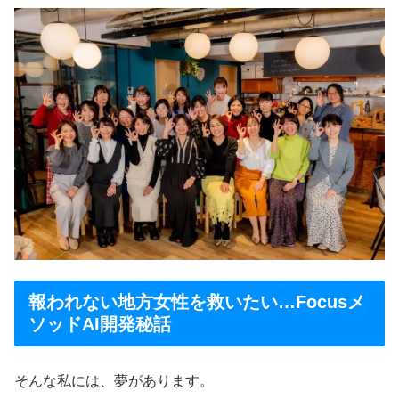
報われない地方女性を救いたい…Focusメ
ソッドAI開発秘話
そんな私には、夢があります。