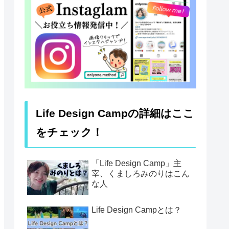
Life Design Campの詳細はここ
をチェック！
「Life Design Camp」主
宰、くましろみのりはこん
な人
Life Design Campとは？