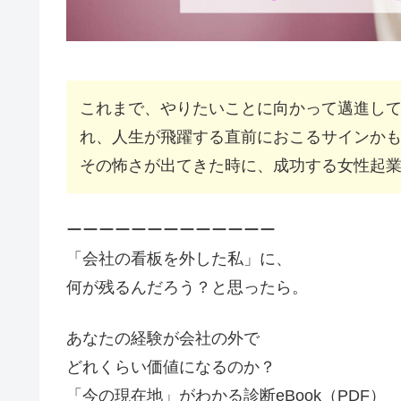
これまで、やりたいことに向かって邁進し
れ、人生が飛躍する直前におこるサインか
その怖さが出てきた時に、成功する女性起業
ーーーーーーーーーーーーー
「会社の看板を外した私」に、
何が残るんだろう？と思ったら。
あなたの経験が会社の外で
どれくらい価値になるのか？
「今の現在地」がわかる診断eBook（PDF）