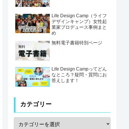
Life Design Camp（ライフ
デザインキャンプ）女性起
業家プロデュース事例まと
め
無料電子書籍特別ページ
Life Design Campってどん
なところ？疑問・質問にお
答えします！
カテゴリー