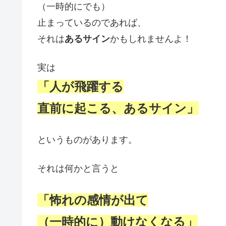
（一時的にでも）
止まっているのであれば、
それは
あるサイン
かもしれませんよ！
実は
「人が飛躍する
直前に起こる、
あるサイン」
というものがあります。
それは何かと言うと
「怖れの感情が出て
（一時的に）動けなくなる」