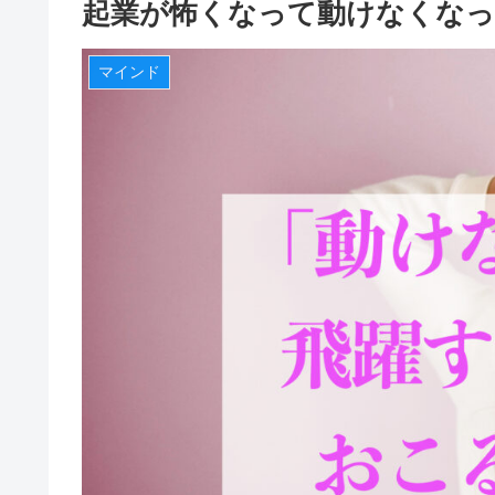
起業が怖くなって動けなくな
マインド