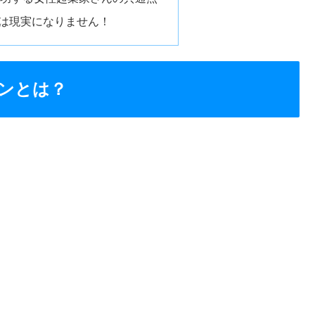
割は現実になりません！
ンとは？