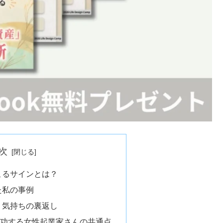
次
こるサインとは？
た私の事例
う気持ちの裏返し
成功する女性起業家さんの共通点