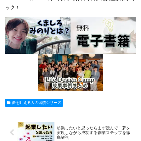
ック！
夢を叶える人の習慣シリーズ
起業したいと思ったらまず読んで！夢を
実現しながら成功する創業ステップを徹
底解説