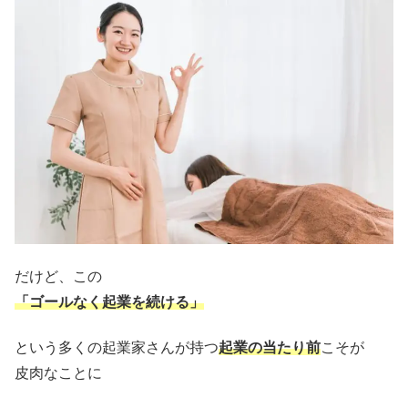
だけど、この
「ゴールなく起業を続ける」
という多くの起業家さんが持つ
起業の当たり前
こそが
皮肉なことに