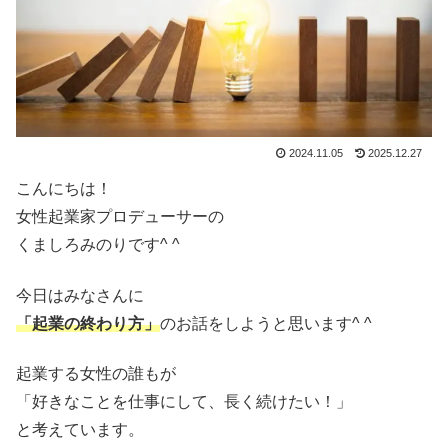
2024.11.05
2025.12.27
こんにちは！
女性起業家プロデューサーの
くましろみのりです^ ^
今日はみなさんに
「起業の終わり方」
のお話をしようと思います^ ^
起業する女性の誰もが
「好きなことを仕事にして、長く続けたい！」
と考えています。