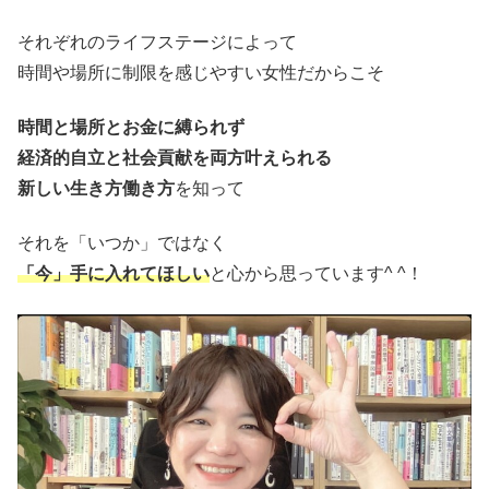
それぞれのライフステージによって
時間や場所に制限を感じやすい女性だからこそ
時間と場所とお金に縛られず
経済的自立と社会貢献を両方叶えられる
新しい生き方働き方
を知って
それを「いつか」ではなく
「今」手に入れてほしい
と心から思っています^ ^！