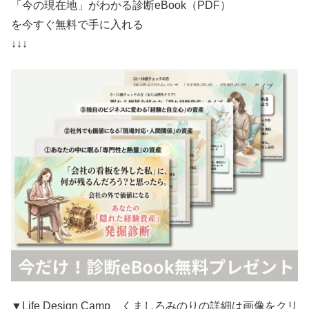
「今の現在地」がわかる診断eBook（PDF）
を今すぐ無料で手に入れる
↓↓↓
▼Life Design Camp、くましろみのりの詳細は画像をクリ