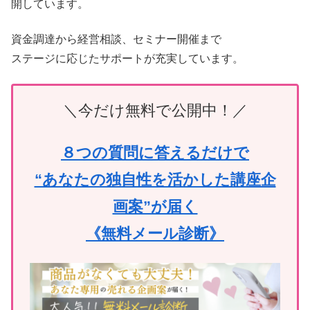
開しています。
資金調達から経営相談、セミナー開催まで
ステージに応じたサポートが充実しています。
＼今だけ無料で公開中！／
８つの質問に答えるだけで
“あなたの独自性を活かした講座企
画案”が届く
《無料メール診断》