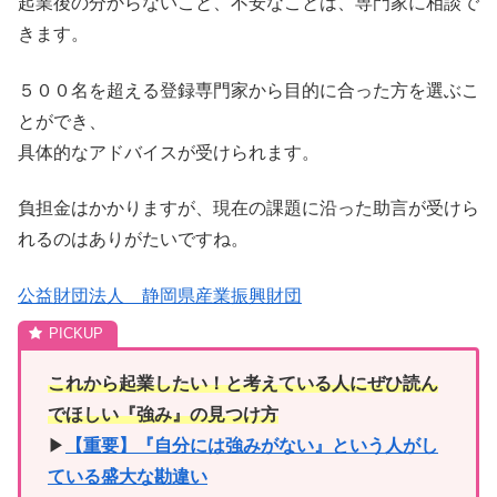
起業後の分からないこと、不安なことは、専門家に相談で
きます。
５００名を超える登録専門家から目的に合った方を選ぶこ
とができ、
具体的なアドバイスが受けられます。
負担金はかかりますが、現在の課題に沿った助言が受けら
れるのはありがたいですね。
公益財団法人 静岡県産業振興財団
これから起業したい！と考えている人にぜひ読ん
でほしい『強み』の見つけ方
▶︎
【重要】『自分には強みがない』という人がし
ている盛大な勘違い