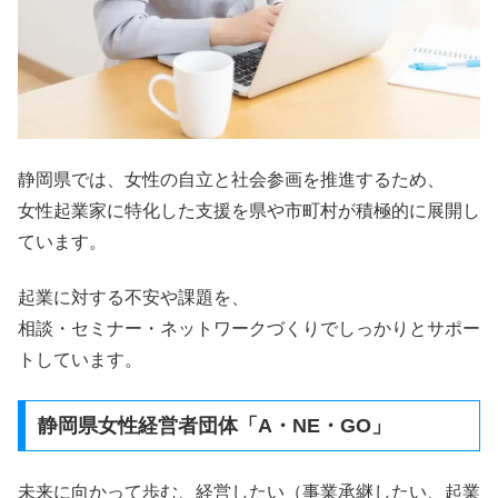
静岡県では、女性の自立と社会参画を推進するため、
女性起業家に特化した支援を県や市町村が積極的に展開し
ています。
起業に対する不安や課題を、
相談・セミナー・ネットワークづくりでしっかりとサポー
トしています。
静岡県女性経営者団体「A・NE・GO」
未来に向かって歩む、経営したい（事業承継したい、起業