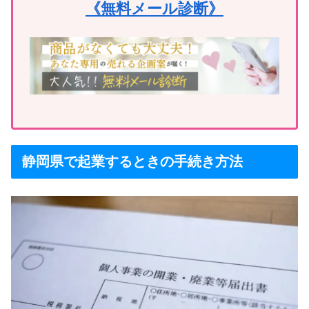
《無料メール診断》
静岡県で起業するときの手続き方法