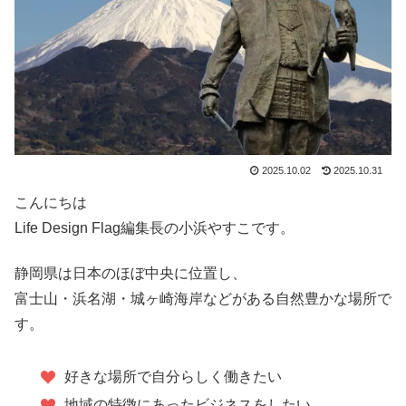
2025.10.02
2025.10.31
こんにちは
Life Design Flag編集長の小浜やすこです。
静岡県は日本のほぼ中央に位置し、
富士山・浜名湖・城ヶ崎海岸などがある自然豊かな場所で
す。
好きな場所で自分らしく働きたい
地域の特徴にあったビジネスをしたい