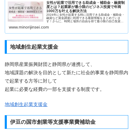
女性が起業で活用できる助成金・補助金・融資制
度とは？起業家が最小限のビジネス投資で年商
1000万を叶える解決方法
2024年に女性が起業する時に活用できる助成金・補助金・
融資など資金調達に利用できる最新情報をまとめていま
す！さらに、時間と場所の自由を得て最小限の自己投資で
年商1000万円の起業家になるオリジナルビジネスを作る方
www.minorijinsei.com
法も紹介！
地域創生起業支援金
静岡県産業振興財団と静岡県が連携して、
地域課題の解決を目的として新たに社会的事業を静岡県内
で起業する方等に対して
起業に必要な経費の一部を支援する制度です。
地域創生起業支援金
伊豆の国市創業等支援事業費補助金