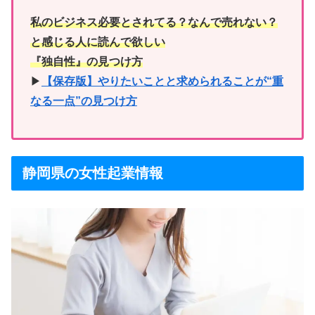
私のビジネス必要とされてる？なんで売れない？
と感じる人に読んで欲しい
『独自性』の見つけ方
▶︎
【保存版】やりたいことと求められることが“重
なる一点”の見つけ方
静岡県の女性起業情報