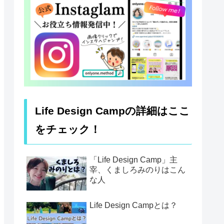
Life Design Campの詳細はここ
をチェック！
「Life Design Camp」主
宰、くましろみのりはこん
な人
Life Design Campとは？