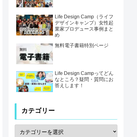
Life Design Camp（ライフ
デザインキャンプ）女性起
業家プロデュース事例まと
め
無料電子書籍特別ページ
Life Design Campってどん
なところ？疑問・質問にお
答えします！
カテゴリー