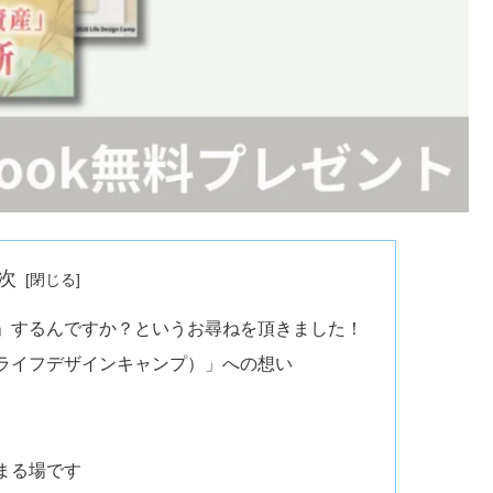
次
キャンプ」するんですか？というお尋ねを頂きました！
amp（ライフデザインキャンプ）」への想い
が集まる場です