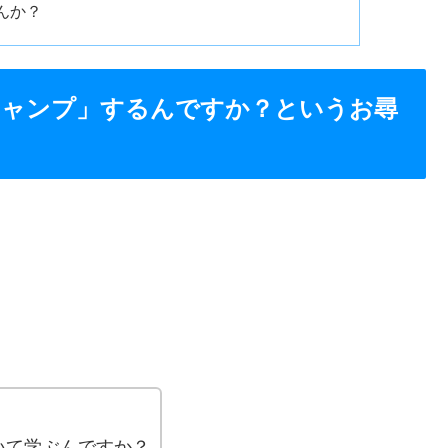
んか？
」では「キャンプ」するんですか？というお尋
、
いて学ぶんですか？