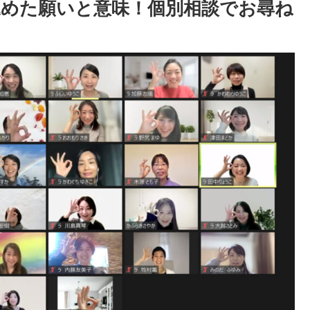
」名前に込めた願いと意味！個別相談でお尋ね