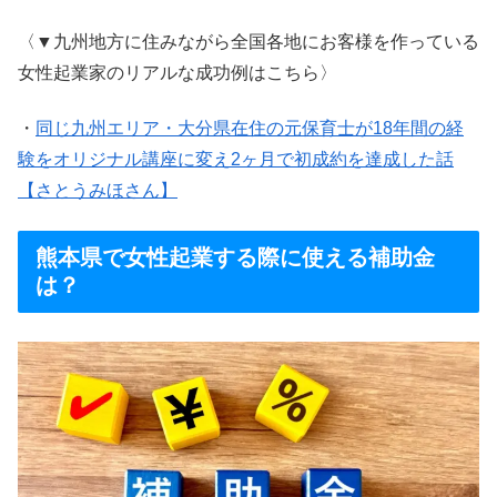
〈▼九州地方に住みながら全国各地にお客様を作っている
女性起業家のリアルな成功例はこちら〉
・
同じ九州エリア・大分県在住の元保育士が18年間の経
験をオリジナル講座に変え2ヶ月で初成約を達成した話
【さとうみほさん】
熊本県で女性起業する際に使える補助金
は？