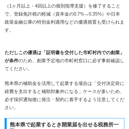
（1ヶ月以上・4回以上の個別指導支援）を修了すること
で、登録免許税の軽減（資本金の0.7%→0.35%）や日本
政策金融公庫の特別金利適用などの優遇措置も受けられま
す。
ただしこの優遇は「証明書を交付した市町村内での創業」
が条件
のため、創業予定地の市町村窓口に必ず事前確認し
てください。
熊本県の補助金を活用して起業する場合は「交付決定前に
経費を支出すると補助対象外になる」ケースが多いため、
必ず採択通知後に発注・契約に着手するよう注意してくだ
さい。
熊本県で起業するとき開業届を出せる税務所一