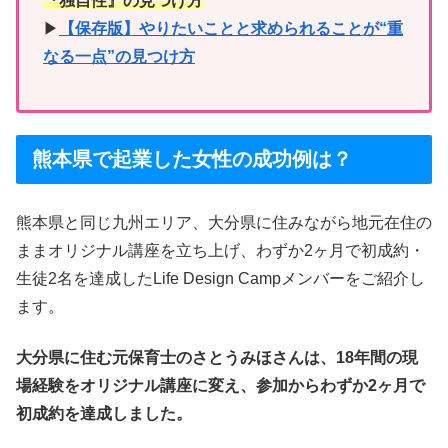
『独自性』の見つけ方
▶︎
【保存版】やりたいことと求められることが“重
なる一点”の見つけ方
熊本県で起業した女性の成功例は？
熊本県と同じ九州エリア、大分県に住みながら地元在住の
ままオリジナル講座を立ち上げ、わずか2ヶ月で初成約・
生徒2名を達成したLife Design Campメンバーをご紹介し
ます。
大分県に住む元保育士のさとうみほさんは、18年間の現
場経験をオリジナル講座に変え、参加からわずか2ヶ月で
初成約を達成しました。