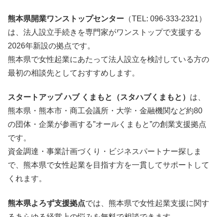
熊本県開業ワンストップセンター
（TEL: 096-333-2321）
は、法人設立手続きを専門家がワンストップで支援する
2026年新設の拠点です。
熊本県で女性起業にあたって法人設立を検討している方の
最初の相談先としておすすめします。
スタートアップ ハブ くまもと（スタハブくまもと）
は、
熊本県・熊本市・商工会議所・大学・金融機関など約80
の団体・企業が参画する”オールくまもと”の創業支援拠点
です。
資金調達・事業計画づくり・ビジネスパートナー探しま
で、熊本県で女性起業を目指す方を一貫してサポートして
くれます。
熊本県よろず支援拠点
では、熊本県で女性起業支援に関す
るあらゆる経営上の悩みを無料で相談できます。