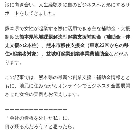
談に向き合い、人生経験を独自のビジネスへと形にするサ
ポートをしてきました。
熊本県で女性が起業する際に活用できる主な補助金・支援
制度は
熊本県地域課題解決型起業支援補助金（補助金＋伴
走支援の2本柱）
、
熊本市移住支援金（東京23区からの移
住×起業者対象）
、
益城町起業創業事業費補助金
などがあ
ります。
この記事では、熊本県の最新の創業支援・補助金情報とと
もに、地元に住みながらオンラインでビジネスを全国展開
させた女性の実例もお伝えします。
ーーーーーーーーーーーーー
「会社の看板を外した私」に、
何が残るんだろう？と思ったら。