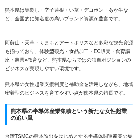
熊本県は馬刺し・辛子蓮根・い草・デコポン・あか牛な
ど、全国的に知名度の高いブランド資源が豊富です。
阿蘇山・天草・くまもとアートポリスなど多彩な観光資源
も揃っており、体験型観光・食品加工・EC販売・食育講
座・農業×教育など、熊本県ならではの独自ポジションの
ビジネスが実現しやすい環境です。
熊本県の女性起業支援制度と補助金を活用しながら、地域
密着型のビジネスを育てやすい点が熊本県の特長です。
熊本県の半導体産業集積という新たな女性起業
の追い風
台湾TSMCの熊本進出をはじめとする半導体関連産業の集