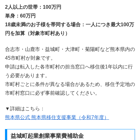
2人以上の世帯：100万円
単身：60万円
18歳未満のお子様を帯同する場合：一人につき最大100万
円を加算（対象市町村あり）
合志市・山鹿市・益城町・大津町・菊陽町など熊本県内の
45市町村が対象です。
申請は転入した各市町村の担当窓口へ移住後1年以内に行
う必要があります。
市町村ごとに条件が異なる場合があるため、移住予定地の
市町村窓口に必ず事前確認してください。
▼詳細はこちら：
熊本県公式 熊本県移住支援事業（令和7年度）
益城町起業創業事業費補助金