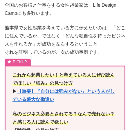
全国のお客様と仕事をする女性起業家は、Life Design
Campにも多数います。
熊本県で女性起業を考えている方に伝えたいのは、「どこ
に住んでいるか」ではなく「どんな独自性を持ったビジネ
スを作れるか」が成功を左右するということ。
それを証明しているのが、次の成功事例です。
これから起業したい！と考えている人にぜひ読ん
でほしい『強み』の見つけ方
▶︎
【重要】『自分には強みがない』という人がし
ている盛大な勘違い
私のビジネス必要とされてる？なんで売れない？
と感じる人に読んで欲しい