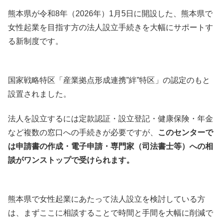
熊本県が令和8年（2026年）1月5日に開設した、熊本県で
女性起業を目指す方の法人設立手続きを大幅にサポートす
る新制度です。
国家戦略特区「産業拠点形成連携”絆”特区」の認定のもと
設置されました。
法人を設立するには定款認証・設立登記・健康保険・年金
など複数の窓口への手続きが必要ですが、
このセンターで
は申請書の作成・電子申請・専門家（司法書士等）への相
談がワンストップで受けられます。
熊本県で女性起業にあたって法人設立を検討している方
は、まずここに相談することで時間と手間を大幅に削減で