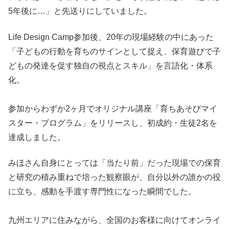
5年後に…」と先送りにしていました。
Life Design Camp参加後、20年の現場経験の中にあった
「子どもの行動を育ちのサインとして捉え、保育遊びで子
どもの発達を促す独自の視点とスキル」を言語化・体系
化。
参加からわずか2ヶ月でオリジナル講座「育ちあそびマイ
スター・プログラム」をリリースし、初成約・生徒2名を
達成しました。
みほさん自身にとっては「当たり前」だった現場での保育
と研究の積み重ねで培った観察眼が、自分以外の誰かの役
に立ち、感動を手渡す専門性になった瞬間でした。
九州エリアに住みながら、全国のお客様に向けてオンライ