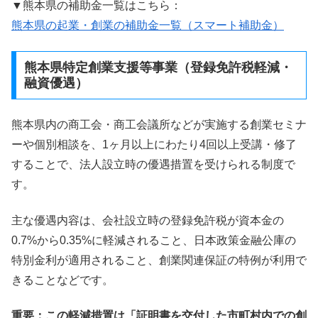
▼熊本県の補助金一覧はこちら：
熊本県の起業・創業の補助金一覧（スマート補助金）
熊本県特定創業支援等事業（登録免許税軽減・
融資優遇）
熊本県内の商工会・商工会議所などが実施する創業セミナ
ーや個別相談を、1ヶ月以上にわたり4回以上受講・修了
することで、法人設立時の優遇措置を受けられる制度で
す。
主な優遇内容は、会社設立時の登録免許税が資本金の
0.7%から0.35%に軽減されること、日本政策金融公庫の
特別金利が適用されること、創業関連保証の特例が利用で
きることなどです。
重要：この軽減措置は「証明書を交付した市町村内での創