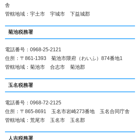
舎
管轄地域：宇土市 宇城市 下益城郡
菊池税務署
電話番号：0968-25-2121
住所：〒861-1393 菊池市隈府（わいふ）874番地1
管轄地域：菊池市 合志市 菊池郡
玉名税務署
電話番号：0968-72-2125
住所：〒865-8691 玉名市岩崎273番地 玉名合同庁舎
管轄地域：荒尾市 玉名市 玉名郡
人吉税務署