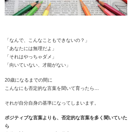
「なんで、こんなこともできないの？」
「あなたには無理だよ」
「それはやっちゃダメ」
「向いていない、才能がない」
20歳になるまでの間に
こんなにも否定的な言葉を聞いて育ったら…
それが自分自身の基準になってしまいます。
ポジティブな言葉よりも、否定的な言葉を多く聞いていた
ら