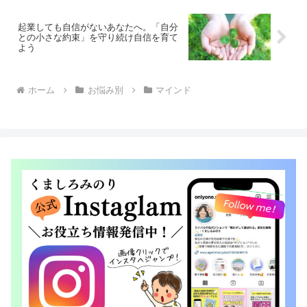
起業しても自信がないあなたへ。「自分
との小さな約束」を守り続け自信を育て
よう
ホーム
お悩み別
マインド