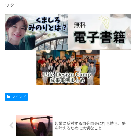
ック！
マインド
起業に反対する自分自身に打ち勝ち、夢
を叶えるために大切なこと