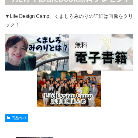
▼Life Design Camp、くましろみのりの詳細は画像をクリ
ック！
商品作り