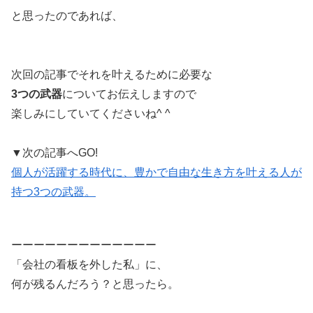
と思ったのであれば、
次回の記事でそれを叶えるために必要な
3つの武器
についてお伝えしますので
楽しみにしていてくださいね^ ^
▼次の記事へGO!
個人が活躍する時代に、豊かで自由な生き方を叶える人が
持つ3つの武器。
ーーーーーーーーーーーーー
「会社の看板を外した私」に、
何が残るんだろう？と思ったら。