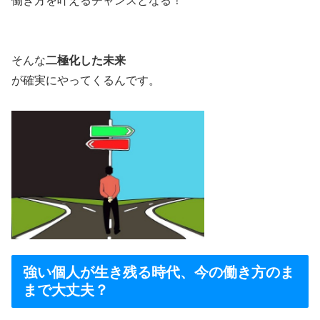
働き方を叶えるチャンスとなる！
そんな
二極化した未来
が確実にやってくるんです。
強い個人が生き残る時代、今の働き方のま
まで大丈夫？