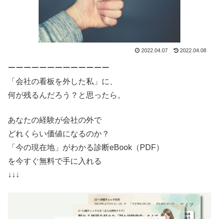
2022.04.07
2022.04.08
ーーーーーーーーーーーーー
「会社の看板を外した私」に、
何が残るんだろう？と思ったら。
あなたの経験が会社の外で
どれくらい価値になるのか？
「今の現在地」がわかる診断eBook（PDF）
を今すぐ無料で手に入れる
↓↓↓