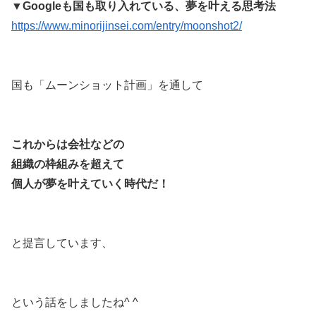
▼Googleも国も取り入れている、夢を叶える思考法
https://www.minorijinsei.com/entry/moonshot2/
国も「ムーンショット計画」を通して
これからは会社などの
組織の枠組みを超えて
個人が夢を叶えていく時代だ！
と提言しています、
という話をしましたね^ ^