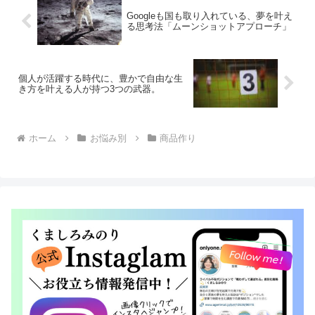
Googleも国も取り入れている、夢を叶え
る思考法「ムーンショットアプローチ」
個人が活躍する時代に、豊かで自由な生
き方を叶える人が持つ3つの武器。
ホーム
お悩み別
商品作り