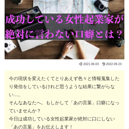
2021.06.03
2022.09.23
今の現状を変えたくてとりあえず色々と情報蒐集した
り発信をしているけれど思うような結果に繋がらな
い…。
そんなあなたへ。もしかして「あの言葉」口癖になっ
ていませんか？
今日は成功している女性起業家が絶対に口にしない
「あの言葉」をお伝えします！