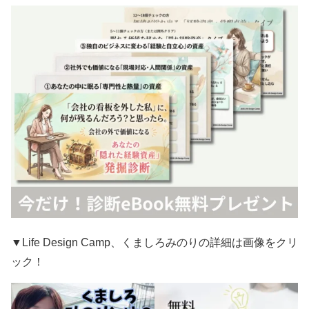
▼Life Design Camp、くましろみのりの詳細は画像をクリ
ック！