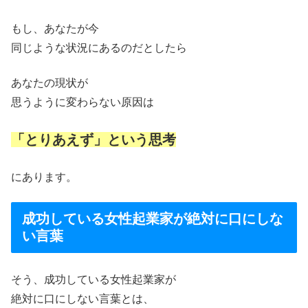
もし、あなたが今
同じような状況にあるのだとしたら
あなたの現状が
思うように変わらない原因は
「とりあえず」という思考
にあります。
成功している女性起業家が絶対に口にしな
い言葉
そう、成功している女性起業家が
絶対に口にしない言葉とは、