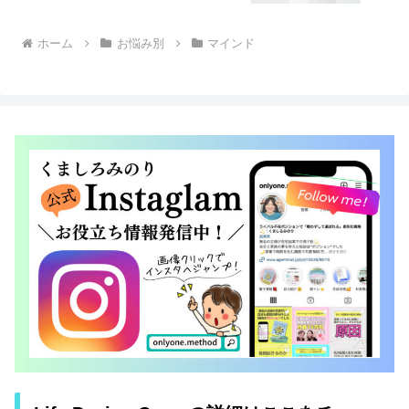
ホーム
お悩み別
マインド