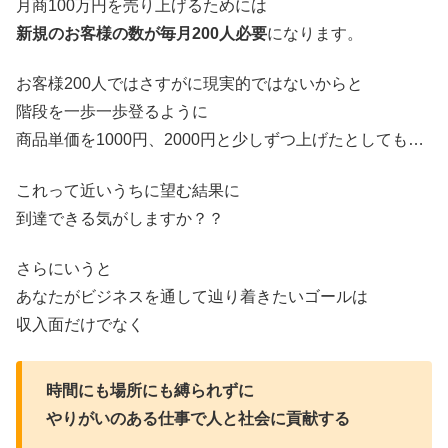
月商100万円を売り上げるためには
新規のお客様の数が毎月200人必要
になります。
お客様200人ではさすがに現実的ではないからと
階段を一歩一歩登るように
商品単価を1000円、2000円と少しずつ上げたとしても…
これって近いうちに望む結果に
到達できる気がしますか？？
さらにいうと
あなたがビジネスを通して辿り着きたいゴールは
収入面だけでなく
時間にも場所にも縛られずに
やりがいのある仕事で人と社会に貢献する