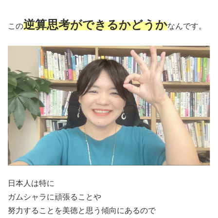
逆算思考ができるかどうか
この
なんです。
日本人は特に
ガムシャラに頑張ることや
努力することを美徳と思う傾向にあるので