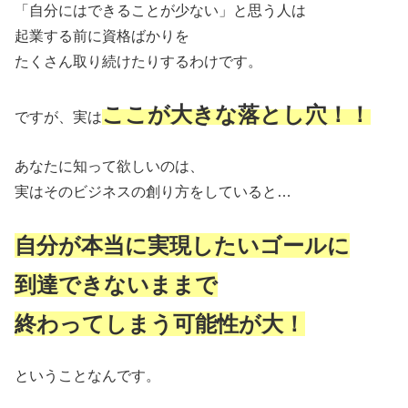
「自分にはできることが少ない」と思う人は
起業する前に資格ばかりを
たくさん取り続けたりするわけです。
ここが大きな落とし穴！！
ですが、実は
あなたに知って欲しいのは、
実はそのビジネスの創り方をしていると…
自分が本当に実現したいゴールに
到達できないままで
終わってしまう可能性が大！
ということなんです。