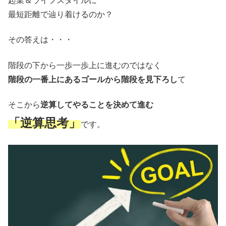
起業＆ライフスタイルに
最短距離で辿り着けるのか？
その答えは・・・
階段の下から一歩一歩上に進むのではなく
階段の一番上にあるゴールから階段を見下ろし
て
そこから
逆算してやることを決めて進む
「逆算思考」
です。