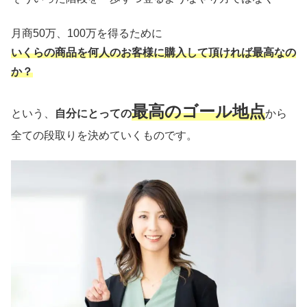
月商50万、100万を得るために
いくらの商品を何人のお客様に購入して頂ければ最高なの
か？
最高のゴール地点
という、
自分にとっての
から
全ての段取りを決めていくものです。