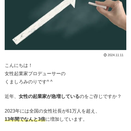
2024.11.11
こんにちは！
女性起業家プロデューサーの
くましろみのりです^ ^
近年、
女性の起業家が急増している
のをご存じですか？
2023年には全国の女性社長が61万人を超え、
13年間でなんと3倍
に増加しています。