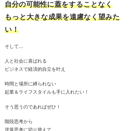
自分の可能性に蓋をすることなく
もっと大きな成果を遠慮なく望みた
い！
そして…
人と社会に喜ばれる
ビジネスで経済的自立を叶え
時間と場所に縛られない
起業＆ライフスタイルも手に入れたい！
そう思うのであればぜひ！
階段思考から
逆算思考に切り替えて