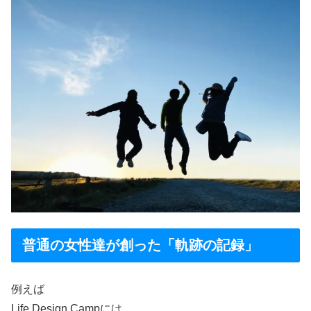
普通の女性達が創った「軌跡の記録」
例えば
Life Design Campには