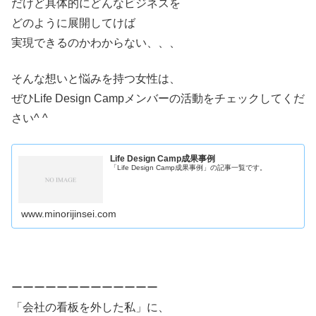
だけど具体的にどんなビジネスを
どのように展開してけば
実現できるのかわからない、、、
そんな想いと悩みを持つ女性は、
ぜひLife Design Campメンバーの活動をチェックしてくだ
さい^ ^
Life Design Camp成果事例
「Life Design Camp成果事例」の記事一覧です。
www.minorijinsei.com
ーーーーーーーーーーーーー
「会社の看板を外した私」に、