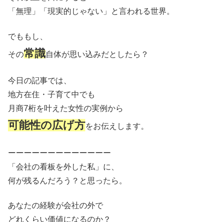
「無理」「現実的じゃない」と言われる世界。
でももし、
常識
その
自体が思い込みだとしたら？
今日の記事では、
地方在住・子育て中でも
月商7桁を叶えた女性の実例から
可能性の広げ方
をお伝えします。
ーーーーーーーーーーーーー
「会社の看板を外した私」に、
何が残るんだろう？と思ったら。
あなたの経験が会社の外で
どれくらい価値になるのか？