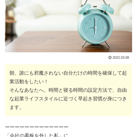
2022.03.08
朝、誰にも邪魔されない自分だけの時間を確保して起
業活動をしたい！
そんなあなたへ。時間と寝る時間の設定方法で、自由
な起業ライフスタイルに近づく早起き習慣が身につき
ます。
ーーーーーーーーーーーーー
「会社の看板を外した私」に、