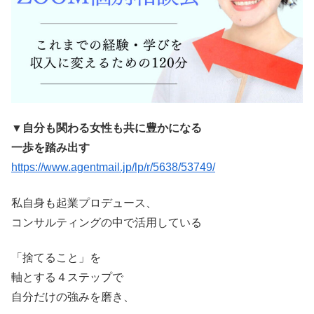
▼
自分も関わる女性も共に豊かになる
一歩を踏み出す
https://www.agentmail.jp/lp/r/5638/53749/
私自身も起業プロデュース、
コンサルティングの中で活用している
「捨てること」を
軸とする４ステップで
自分だけの強みを磨き、