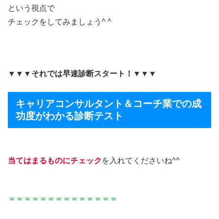
という視点で
チェックをしてみましょう^ ^
▼▼▼それでは早速診断スタート！
▼
▼▼
キャリアコンサルタント＆コーチ業での
成
功度がわかる診断テスト
当てはまるものにチェック
を入れてくださいね^^
＝＝＝＝＝＝＝＝＝＝＝＝＝＝