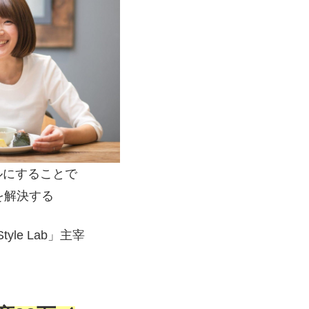
ルにすることで
を解決する
 Style Lab」主宰