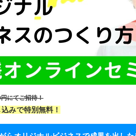
00円にてご招待！
し込みで特別無料！
がらオリジナルビジネスで成果を出した