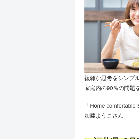
複雑な思考をシンプ
家庭内の90％の問題
「Home comfortable
加藤ようこさん