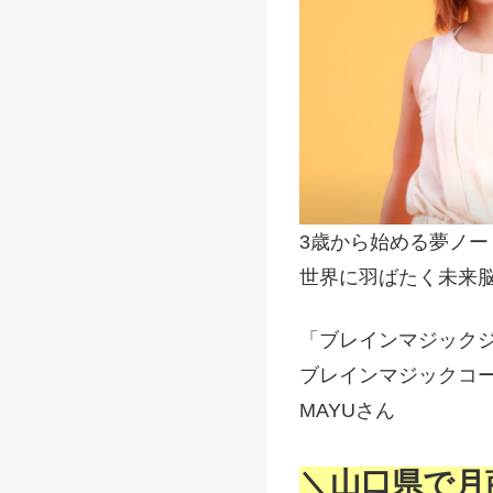
3歳から始める夢ノー
世界に羽ばたく未来
「ブレインマジック
ブレインマジックコ
MAYUさん
＼山口県で月