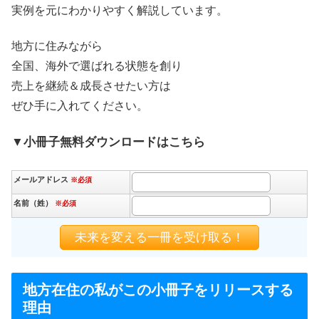
実例を元にわかりやすく解説しています。
地方に住みながら
全国、海外で選ばれる状態を創り
売上を継続＆成長させたい方は
ぜひ手に入れてください。
▼小冊子無料ダウンロードはこちら
メールアドレス
※必須
名前（姓）
※必須
地方在住の私がこの小冊子をリリースする
理由