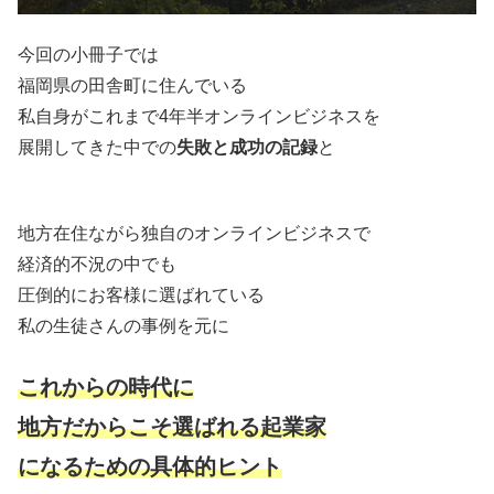
今回の小冊子では
福岡県の田舎町に住んでいる
私自身がこれまで4年半オンラインビジネスを
展開してきた中での
失敗と成功の記録
と
地方在住ながら独自のオンラインビジネスで
経済的不況の中でも
圧倒的にお客様に選ばれている
私の生徒さんの事例を元に
これからの時代に
地方だからこそ選ばれる起業家
になるための
具体的ヒント