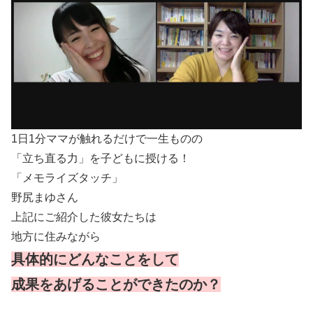
1日1分ママが触れるだけで一生ものの
「立ち直る力」を子どもに授ける！
「メモライズタッチ」
野尻まゆさん
上記にご紹介した彼女たちは
地方に住みながら
具体的にどんなことをして
成果をあげることができたのか？