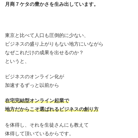
月商７ケタの豊かさを生み出しています。
東京と比べて人口も圧倒的に少ない、
ビジネスの盛り上がりもない地方にいながら
なぜこれだけの成果を出せるのか？
というと、
ビジネスのオンライン化が
加速するずっと以前から
在宅完結型オンライン起業で
地方だからこそ選ばれるビジネスの創り方
を体得し、それを生徒さんにも教えて
体得して頂いているからです。