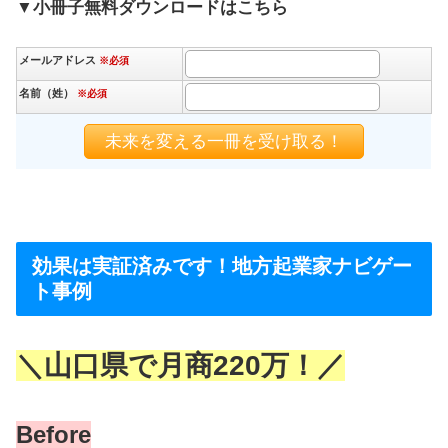
▼小冊子無料ダウンロードはこちら
メールアドレス
※必須
名前（姓）
※必須
効果は実証済みです！地方起業家ナビゲー
ト事例
＼山口県で月商220万！／
Before