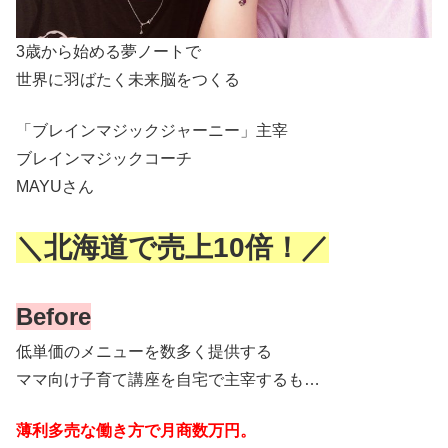
3歳から始める夢ノートで
世界に羽ばたく未来脳をつくる
「ブレインマジックジャーニー」主宰
ブレインマジックコーチ
MAYUさん
＼北海道で売上10倍！／
Before
低単価のメニューを数多く提供する
ママ向け子育て講座を自宅で主宰するも…
薄利多売な働き方で月商数万円。