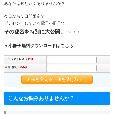
あなたは知りたくありませんか？
今日から３日間限定で
プレゼントしている電子小冊子で、
その秘密を特別に大公開
します！！
▼小冊子無料ダウンロードはこちら
メールアドレス
※必須
名前（姓）
※必須
こんなお悩みありませんか？