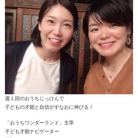
週１回のおうちじっけんで
子どもの才能と自信がすなおに伸びる！
「おうちワンダーランド」主宰
子ども才能ナビゲーター