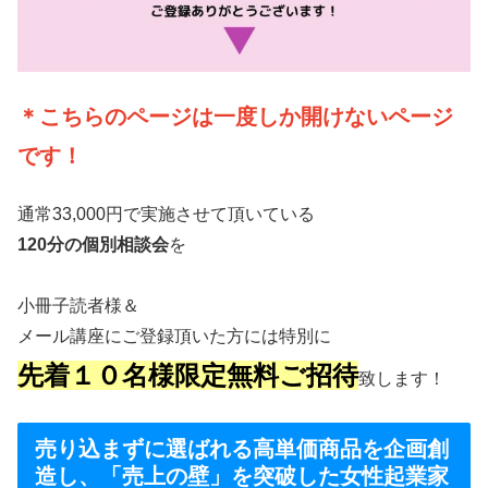
＊こちらのページは一度しか開けないページ
です！
通常33,000円で実施させて頂いている
120分の個別相談会
を
小冊子読者様＆
メール講座にご登録頂いた方には特別に
先着１０名様限定無料ご招待
致します！
売り込まずに選ばれる高単価商品を企画創
造し、「売上の壁」を突破した女性起業家