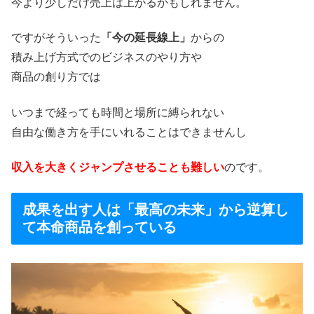
今より少しだけ売上は上がるかもしれません。
ですがそういった
「今の延長線上」
からの
積み上げ方式でのビジネスのやり方や
商品の創り方では
いつまで経っても時間と場所に縛られない
自由な働き方を手にいれることはできませんし
収入を大きくジャンプさせることも難しい
のです。
成果を出す人は「最高の未来」から逆算し
て本命商品を創っている