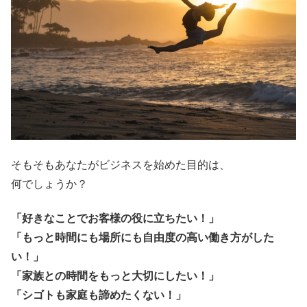
そもそもあなたがビジネスを始めた目的は、
何でしょうか？
「好きなことでお客様の役に立ちたい！」
「もっと時間にも場所にも自由度の高い働き方がした
い！」
「家族との時間をもっと大切にしたい！」
「シゴトも家庭も諦めたくない！」