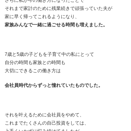
さらに私が今の働き方になったことで
それまで家計のために残業続きで頑張っていた夫が
家に早く帰ってこれるようになり、
家族みんなで一緒に過ごせる時間も増えました。
7歳と5歳の子どもを子育て中の私にとって
自分の時間も家族との時間も
大切にできるこの働き方は
会社員時代からずっと憧れていたものでした。
それを叶えるために会社員をやめて、
これまでたくさんの自己投資をしては、